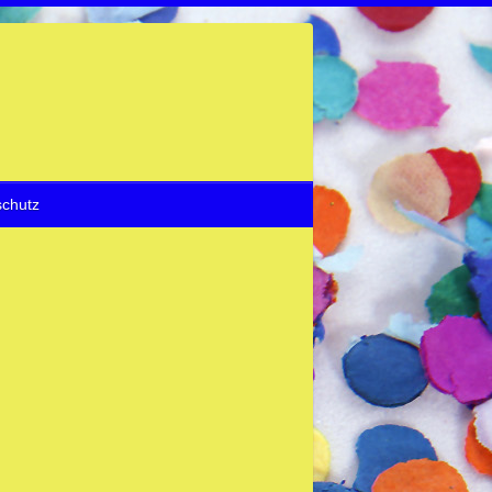
chutz