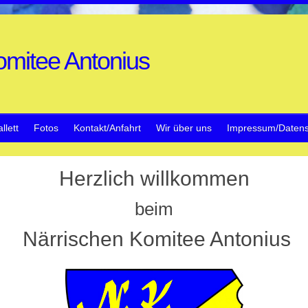
mitee Antonius
llett
Fotos
Kontakt/Anfahrt
Wir über uns
Impressum/Datens
Herzlich willkommen
beim
Närrischen Komitee Antonius