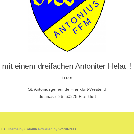
mit einem dreifachen Antoniter Helau !
in der
St. Antoniusgemeinde Frankfurt-Westend
Bettinastr. 26, 60325 Frankfurt
nius
. Theme by
Colorlib
Powered by
WordPress