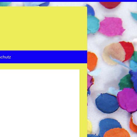
chutz